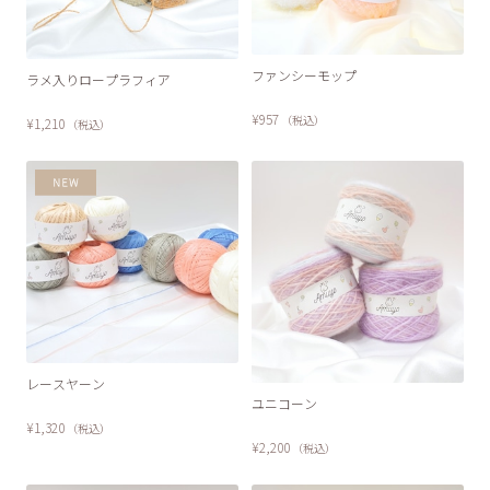
ファンシーモップ
ラメ入りロープラフィア
¥957
（税込）
¥1,210
（税込）
レースヤーン
SOLD OUT
ユニコーン
¥1,320
（税込）
¥2,200
（税込）