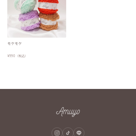
モケモケ
¥990
（税込）