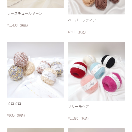
レースチュールヤーン
ペーパーラフィア
¥1,430
（税込）
¥990
（税込）
ピロピロ
リリーモヘア
¥935
（税込）
¥1,320
（税込）