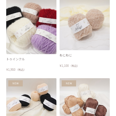
ねじねじ
トゥインクル
¥1,100
（税込）
¥1,980
（税込）