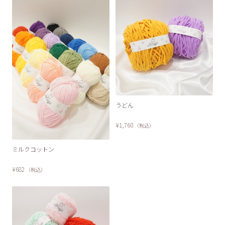
うどん
¥1,760
（税込）
ミルクコットン
¥682
（税込）