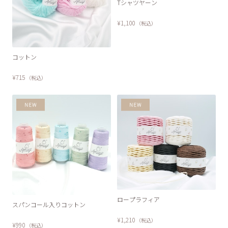
Tシャツヤーン
¥1,100
（税込）
コットン
¥715
（税込）
ロープラフィア
SOLD OUT
スパンコール入りコットン
¥1,210
（税込）
¥990
（税込）