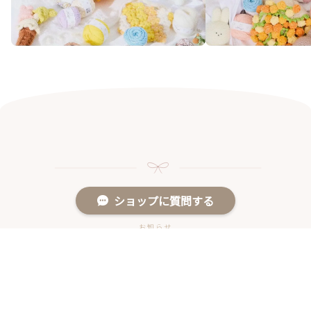
ショップに質問する
お知らせ
NEWS
2026年7月3日(金) Amuyo渋谷店 GRAND OPEN♡
2026/07/02