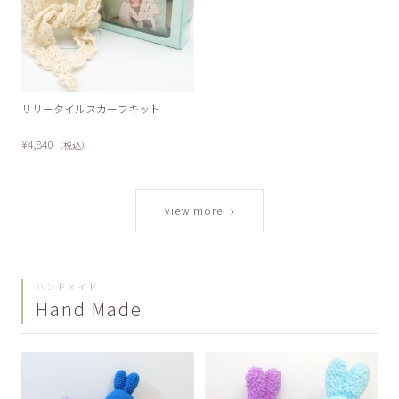
リリータイルスカーフキット
¥4,840
（税込）
›
view more
ハンドメイド
Hand Made