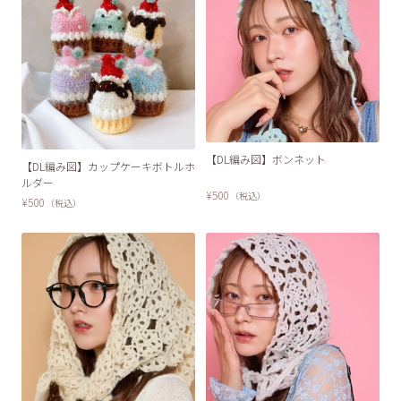
【DL編み図】ボンネット
【DL編み図】カップケーキボトルホ
ルダー
¥500
（税込）
¥500
（税込）