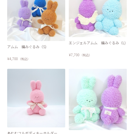
エンジェルアムム 編みぐるみ（L)
アムム 編みぐるみ（S)
¥7,700
（税込）
¥4,700
（税込）
あむむフルボディキーホルダー
SOLD OUT