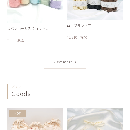
ロープラフィア
スパンコール入りコットン
¥1,210
（税込）
¥990
（税込）
›
view more
グッズ
Goods