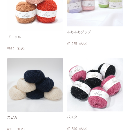
ふあふあグラデ
プードル
¥1,265
（税込）
¥990
（税込）
パスタ
スピカ
¥1,540
¥990
（税込）
（税込）