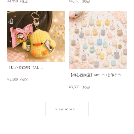
¥4,950
¥4,950
（税込）
（税込）
【初心者歓迎】ぴよよ
SOLD OUT
【初心者講座】Amumuを作ろう
¥3,500
（税込）
¥3,300
（税込）
›
view more