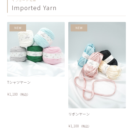
インポート毛糸
Imported Yarn
Tシャツヤーン
¥1,100
（税込）
リボンヤーン
¥1,100
（税込）