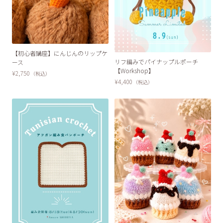
SOLD OUT
【初心者講座】にんじんのリップケ
リフ編みでパイナップルポーチ
ース
【Workshop】
¥2,750
（税込）
¥4,400
（税込）