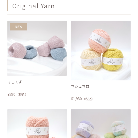
Original Yarn
ほしくず
マシュマロ
¥880
（税込）
¥1,980
（税込）