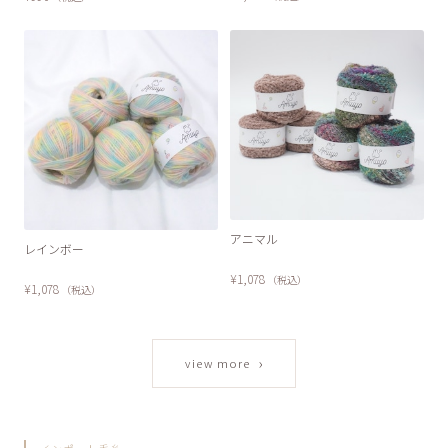
アニマル
レインボー
¥1,078
（税込）
¥1,078
（税込）
›
view more