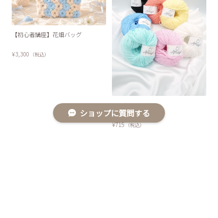
【初心者講座】花畑バッグ
¥3,300
（税込）
コットン
ショップに質問する
¥715
（税込）