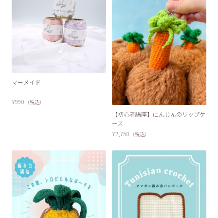
マーメイド
¥990
（税込）
SOLD OUT
【初心者講座】にんじんのリップケ
ース
¥2,750
（税込）