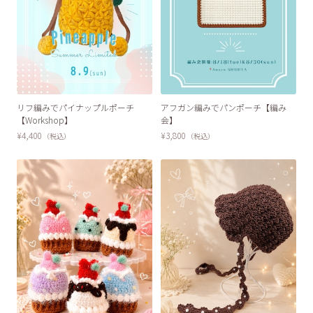
リフ編みでパイナップルポーチ
アフガン編みでパンポーチ【編み
【Workshop】
会】
¥4,400
¥3,800
（税込）
（税込）