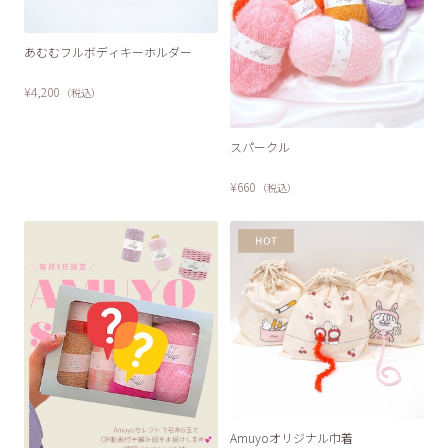
あむむフルボディキーホルダー
¥4,200
（税込）
スパークル
¥660
（税込）
Amuyoオリジナル巾着