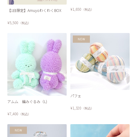
SOLD OUT
¥1,650
（税込）
【1日限定】AmuyoわくわくBOX
¥5,500
（税込）
パフェ
SOLD OUT
アムム 編みぐるみ（L)
¥1,320
（税込）
¥7,400
（税込）