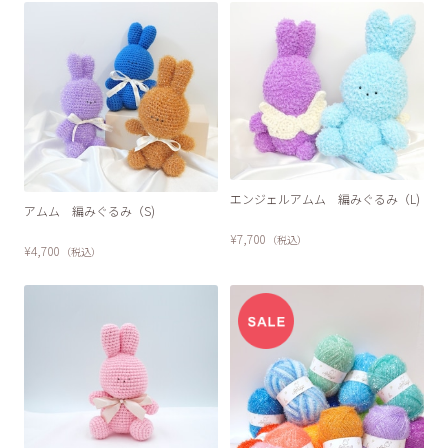
エンジェルアムム 編みぐるみ（L)
アムム 編みぐるみ（S)
¥7,700
（税込）
¥4,700
（税込）