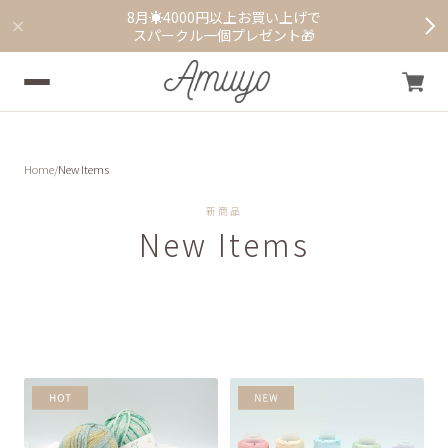
8月☀️4000円以上お買い上げで
スパークル一個プレゼント🎁
Home
New Items
新商品
New Items