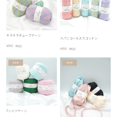
キラキラチューブヤーン
スパンコール入りコットン
¥990
（税込）
¥990
（税込）
Tシャツヤーン