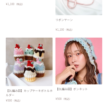
¥1,100
（税込）
リボンヤーン
¥1,100
（税込）
【DL編み図】ボンネット
【DL編み図】カップケーキボトルホ
ルダー
¥500
（税込）
¥500
（税込）