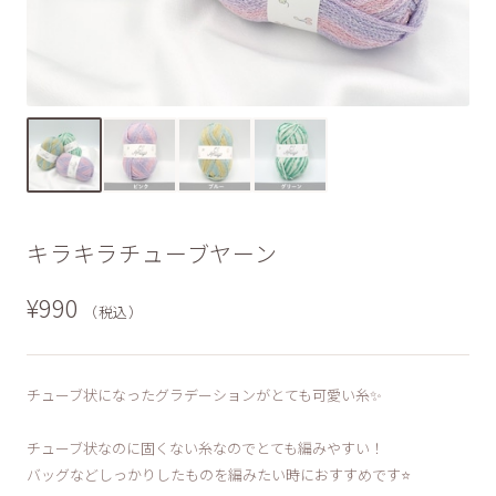
キラキラチューブヤーン
¥990
（税込）
チューブ状になったグラデーションがとても可愛い糸✨
チューブ状なのに固くない糸なのでとても編みやすい！
バッグなどしっかりしたものを編みたい時におすすめです⭐️