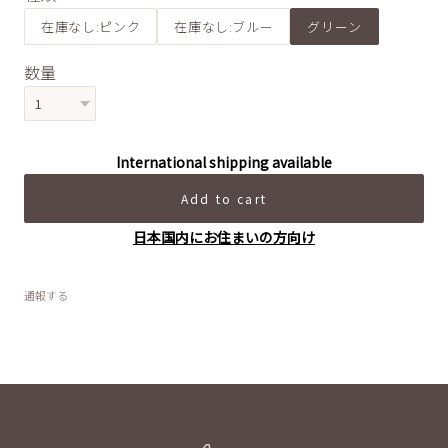
在庫なし:ピンク
在庫なし:ブルー
グリーン
数量
International shipping available
Add to cart
日本国内にお住まいの方向け
通報する