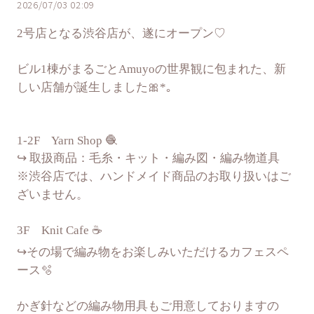
2026/07/03 02:09
2号店となる渋谷店が、遂にオープン♡
ビル1棟がまるごとAmuyoの世界観に包まれた、新
しい店舗が誕生しました🎀*｡
1-2F Yarn Shop 🧶
↪︎ 取扱商品：毛糸・キット・編み図・編み物道具
※渋谷店では、ハンドメイド商品のお取り扱いはご
ざいません。
3F Knit Cafe ☕️
↪︎その場で編み物をお楽しみいただけるカフェスペ
ース🫧
かぎ針などの編み物用具もご用意しておりますの