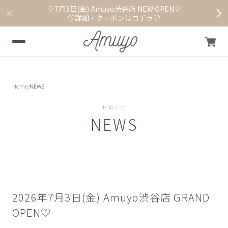
🎈7月3日(金) Amuyo渋谷店 NEW OPEN🎈
♡詳細・クーポンはコチラ♡
Home
NEWS
お知らせ
NEWS
2026年7月3日(金) Amuyo渋谷店 GRAND
OPEN♡