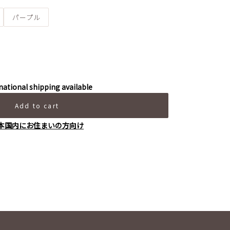
パープル
national shipping available
Add to cart
本国内にお住まいの方向け