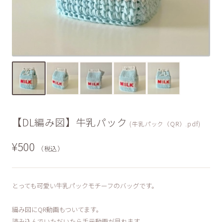
【DL編み図】牛乳パック
(牛乳パック（QR）.pdf)
¥500
（税込）
とっても可愛い牛乳パックモチーフのバッグです。
編み図にQR動画もついてます。
読み込んでいただいたら手元動画が見れます。