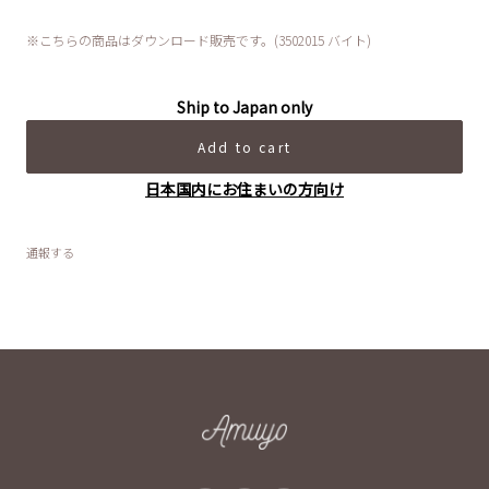
※こちらの商品はダウンロード販売です。(3502015 バイト)
Ship to Japan only
Add to cart
日本国内にお住まいの方向け
通報する