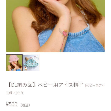
【DL編み図】ベビー用アイス帽子
(ベビー用アイ
ス帽子.pdf)
¥500
（税込）