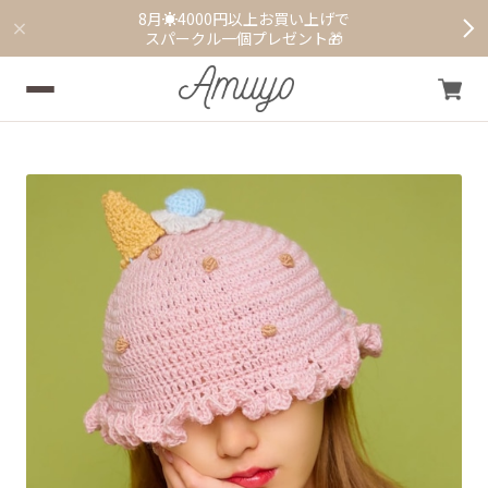
8月☀️4000円以上お買い上げで
スパークル一個プレゼント🎁