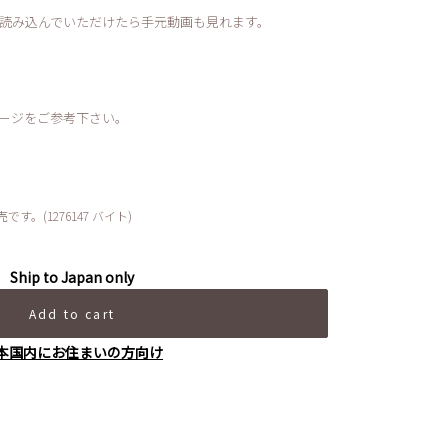
で、読み込んでいただけたら手元動画も見れます。
ージをご参考下さい。
。(1276147 バイト)
Ship to Japan only
Add to cart
本国内にお住まいの方向け