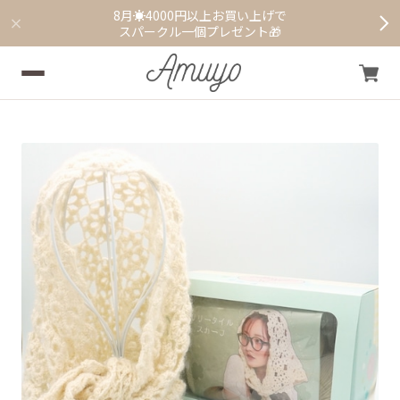
8月☀️4000円以上お買い上げで
スパークル一個プレゼント🎁