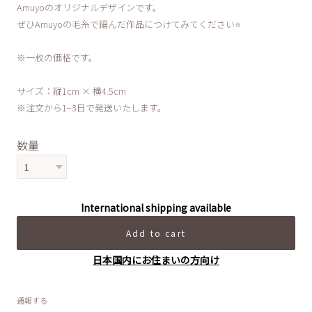
Amuyoのオリジナルデザインです。
ぜひAmuyoの毛糸で編んだ作品につけてみてください⭐️
※一枚の価格です。
サイズ：縦1cm × 横4.5cm
※注文から1−3日で発送いたします。
数量
International shipping available
Add to cart
日本国内にお住まいの方向け
通報する