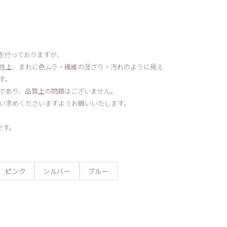
を行っておりますが、
性上、まれに色ムラ・繊維の混ざり・汚れのように見え
す。
であり、品質上の問題はございません。
い求めくださいますようお願いいたします。
ます。
ピンク
シルバー
ブルー