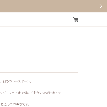
、細めのレースヤーン。
ッグ、ウェアまで幅広く制作いただけます✨
いる芯込みでの重さです。