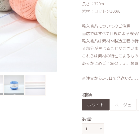
長さ：320m
素材：コットン100%
輸入毛糸についてのご注意
当店ではすべて目視による検品
輸入毛糸は素材や製造工程の特
る部分が生じることがございま
これらは素材の特性によるもの
あらかじめご了承のうえ、お買
※注文から1−3日で発送いたし
種類
ホワイト
ベージュ
数量