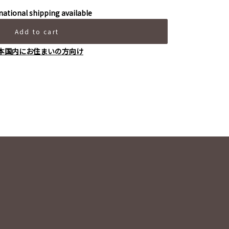
national shipping available
Add to cart
本国内にお住まいの方向け