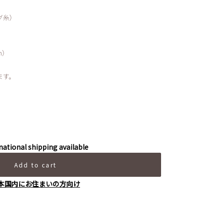
グ糸）
n）
ます。
national shipping available
Add to cart
本国内にお住まいの方向け