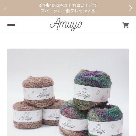
8月☀️4000円以上お買い上げで
スパークル一個プレゼント🎁