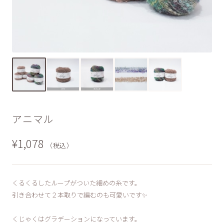
アニマル
¥1,078
（税込）
くるくるしたループがついた細めの糸です。
引き合わせて２本取りで編むのも可愛いです✨
くじゃくはグラデーションになっています。