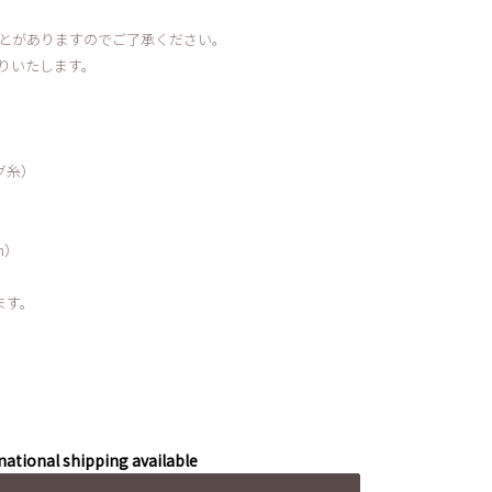
とがありますのでご了承ください。
りいたします。
グ糸）
n）
ます。
national shipping available