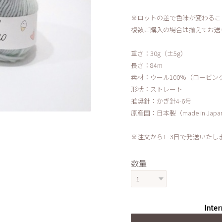
※ロットの差で色味が変わるこ
複数ご購入の場合は揃えてお送
重さ：30g（±5g）
長さ：84m
素材：ウール100％（ロービン
形状：ストレート
推奨針：かぎ針4-6号
原産国：日本製（made in Japa
※注文から1−3日で発送いたし
数量
Inter