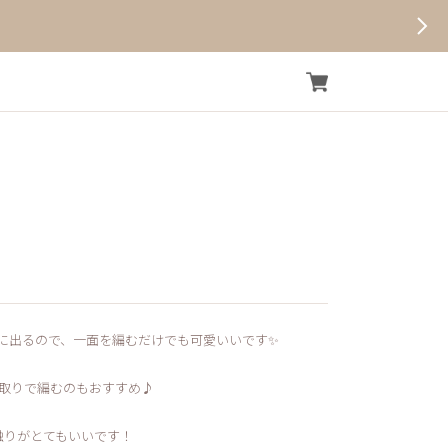
に出るので、一面を編むだけでも可愛いいです✨
取りで編むのもおすすめ♪
触りがとてもいいです！